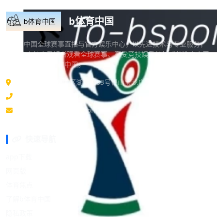
b体育中国
b体育中国全球赛事直播与官方娱乐中心，以先进技术与专业服务，
成为广大体育爱好者观看全球赛事、享受竞技娱乐的权威首选官方平
台，立即体验b体育中国。
江苏省无锡市梁溪区湖滨路83号锡山宝龙广场C栋2208室
0510-57708007
support@fo-bsports.com
快速导航
app下载
网页版
体育焦点
了解b体育中国
隐私政策