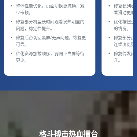
整体性能优化，页面切换更流畅，减
修复长列表
少卡顿。
看滑动更顺
修复部分机型长时间观看发热明显的
优化按钮点
问题，稳定性提升。
的情况。
修复后台切回黑屏/无声问题，恢复更
修复部分页
可靠。
连续浏览更
优化资源加载顺序，弱网下白屏等待
修复偶发闪
更少。
升。
格斗搏击热血擂台