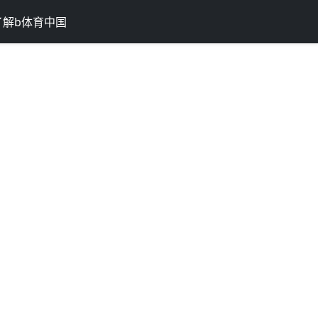
了解b体育中国