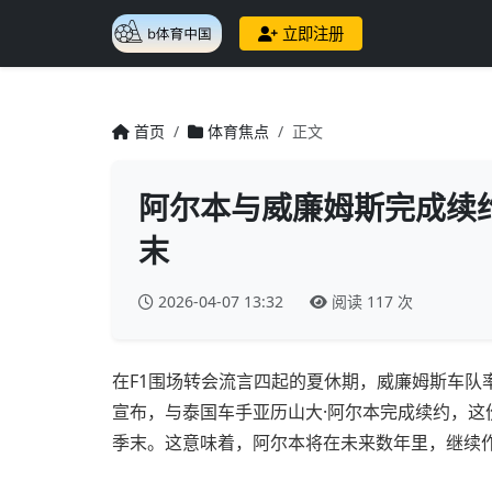
立即注册
首页
体育焦点
正文
阿尔本与威廉姆斯完成续约
末
2026-04-07 13:32
阅读 117 次
在F1围场转会流言四起的夏休期，威廉姆斯车队率
宣布，与泰国车手亚历山大·阿尔本完成续约，这
季末。这意味着，阿尔本将在未来数年里，继续