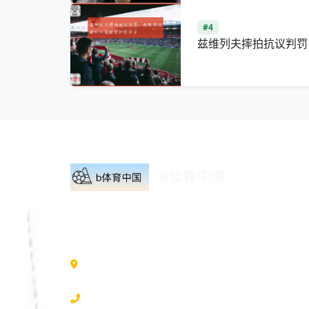
#4
兹维列夫摔拍抗议判罚
b体育中国
b体育中国全球赛事直播与官方娱乐中心，以先进技术与
业服务，成为广大体育爱好者观看全球赛事、享受竞技
的权威首选官方平台，立即体验b体育中国。
江苏省无锡市梁溪区湖滨路83号锡山宝龙广场C栋220
室
0510-57708007