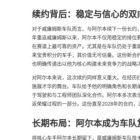
续约背后：稳定与信心的双
对于威廉姆斯车队而言，与阿尔本续下一份长约，
年重返威廉姆斯以来，阿尔本不仅用稳定的排位
在赛道上最可靠的资产。尤其是在车队仍处于重
来宝贵积分的车手，其价值无可估量。这份新合
也明确传递出以他为核心构建未来竞争力的战略
对阿尔本来说，这次续约同样意义重大。在经历
施展才华的舞台。车队给予他的明确角色和长期
于驾驶和与工程师团队深化合作。阿尔本多次表
返荣耀过程的一部分。这份直至2028年的合约
长期布局：阿尔本成为车队
将核心车手阿尔本长期留下，是威廉姆斯车队技术