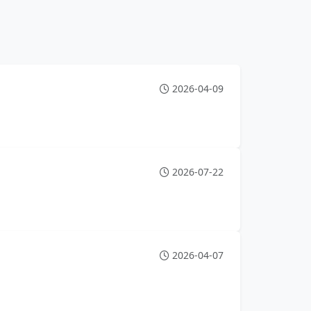
2026-04-09
2026-07-22
2026-04-07