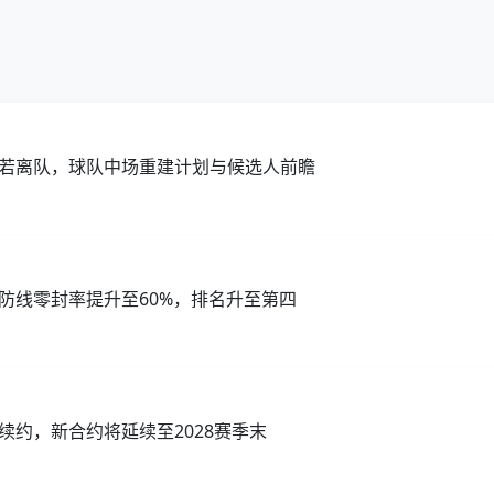
若离队，球队中场重建计划与候选人前瞻
防线零封率提升至60%，排名升至第四
续约，新合约将延续至2028赛季末