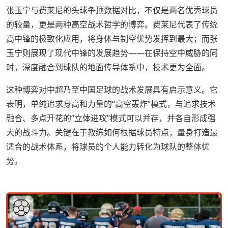
张玉宁与费莱尼的头球争顶数据对比，不仅是两名优秀球员
的较量，更是两种高空战术哲学的博弈。费莱尼代表了传统
高中锋的极致化应用，将身体与制空优势发挥到最大；而张
玉宁则展现了现代中锋的发展趋势——在保持空中威胁的同
时，深度融合到球队的地面传导体系中，技术更为全面。
这种博弈对中超乃至中国足球的战术发展具有启示意义。它
表明，单纯追求身高和力量的“高空轰炸”模式，与追求技术
融合、多点开花的“立体进攻”模式可以并存，并各自形成强
大的战斗力。关键在于教练如何根据球员特点，量身打造最
适合的战术体系，将球员的个人能力转化为球队的整体优
势。