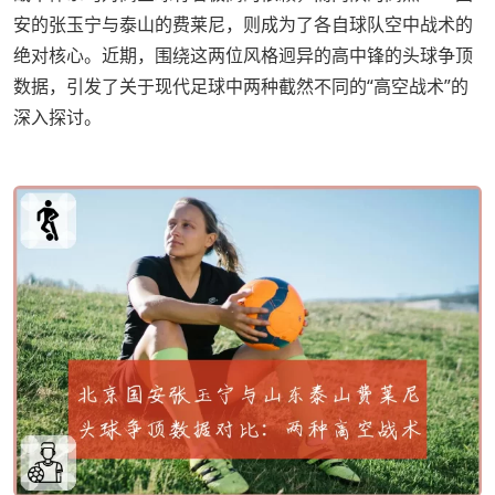
安的张玉宁与泰山的费莱尼，则成为了各自球队空中战术的
绝对核心。近期，围绕这两位风格迥异的高中锋的头球争顶
数据，引发了关于现代足球中两种截然不同的“高空战术”的
深入探讨。