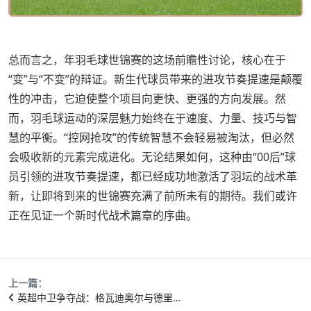
总而言之，年羽毛球世锦赛的这场前瞻性讨论，核心在于
“变”与“不变”的辩证。新生代球员带来的进攻节奏提速是颠覆
性的冲击，它迫使整个项目向更快、更强的方向发展。然
而，羽毛球运动的深层魅力始终在于速度、力量、技巧与智
慧的平衡。“控网抢攻”的传统智慧不会轻易被淘汰，但必然
会吸收新的元素完成进化。无论结果如何，这种由“00后”球
员引领的进攻节奏提速，都已经成功地激活了羽坛的战术革
新，让即将到来的世锦赛充满了前所未有的期待。我们或许
正在见证一个新时代战术篇章的序曲。
上一篇：
英超中卫争夺战：格瓦迪奥尔与德里…