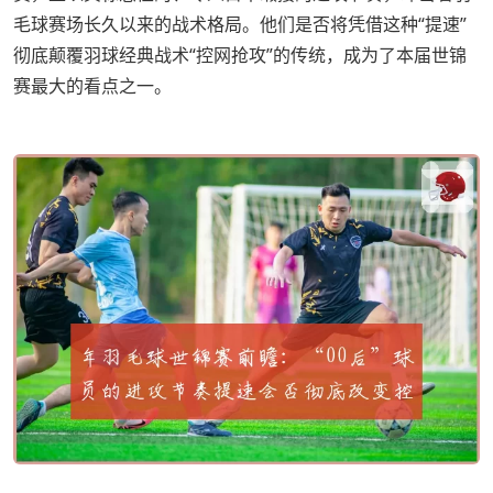
毛球赛场长久以来的战术格局。他们是否将凭借这种“提速”
彻底颠覆羽球经典战术“控网抢攻”的传统，成为了本届世锦
赛最大的看点之一。