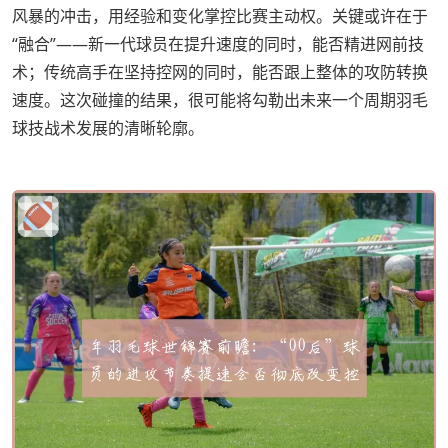
风暴的冲击，用经验和变化掌控比赛主动权。关键或许在于
“融合”——新一代球员在提升速度的同时，能否精进网前技
术；传统高手在坚持控网的同时，能否跟上整体的攻防转换
速度。这次碰撞的结果，很可能将勾勒出未来一个周期羽毛
球技战术发展的清晰轮廓。