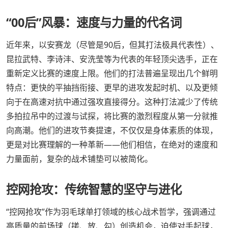
“00后”风暴：速度与力量的代名词
近年来，以安赛龙（尽管是90后，但其打法极具代表性）、
昆拉武特、李诗沣、安洗莹等为代表的年轻顶尖选手，正在
重新定义比赛的速度上限。他们的打法普遍呈现出几个鲜明
特点：更快的平抽挡衔接、更早的进攻发起时机、以及更倾
向于在高速对抗中通过强攻直接得分。这种打法减少了传统
多拍拉吊中的过渡与试探，将比赛的激烈程度从第一分就推
向高潮。他们的进攻节奏提速，不仅仅是身体素质的体现，
更是对比赛理解的一种革新——他们相信，在绝对的速度和
力量面前，复杂的战术铺垫可以被简化。
控网抢攻：传统智慧的坚守与进化
“控网抢攻”作为羽毛球单打领域的核心战术哲学，强调通过
高质量的前场球（搓、放、勾）创造机会，迫使对手起球，