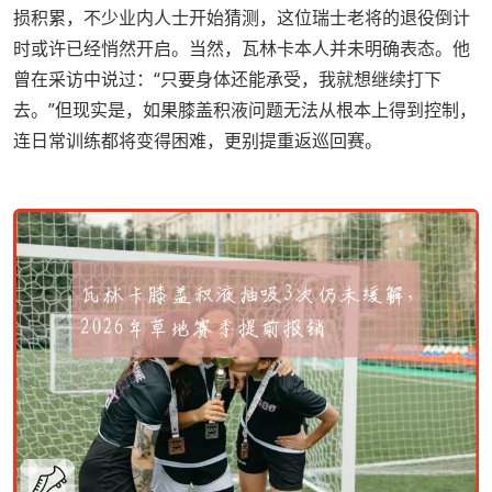
损积累，不少业内人士开始猜测，这位瑞士老将的退役倒计
时或许已经悄然开启。当然，瓦林卡本人并未明确表态。他
曾在采访中说过：“只要身体还能承受，我就想继续打下
去。”但现实是，如果膝盖积液问题无法从根本上得到控制，
连日常训练都将变得困难，更别提重返巡回赛。