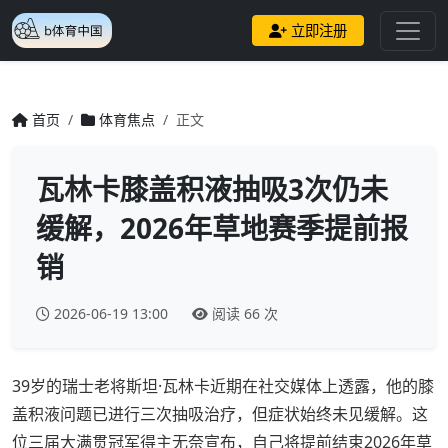
立即注册
首页
体育焦点
正文
瓦林卡膝盖积液抽吸3次仍未
缓解，2026年草地赛季提前报
销
2026-06-19 13:00
阅读 66 次
39岁的瑞士老将斯坦·瓦林卡近期在社交媒体上透露，他的膝
盖积液问题已进行三次抽吸治疗，但症状始终未见缓解。这
位三届大满贯冠军得主无奈宣布，自己将提前结束2026年草