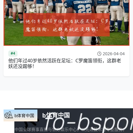
2026-04-04
#4
他们年过40岁依然活跃在足坛：C罗魔笛领衔，这群老
妖还没踢够！
b体育中国
b体育中国全球赛事直播与官方娱乐中心，以先进技术与专业服务，