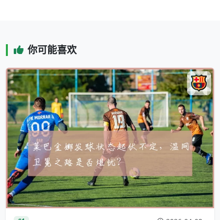
你可能喜欢