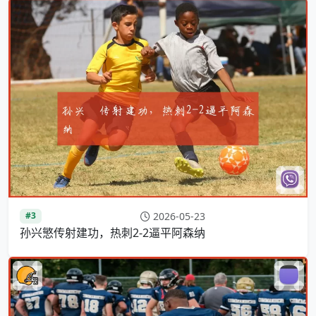
2026-05-23
#3
孙兴慜传射建功，热刺2-2逼平阿森纳