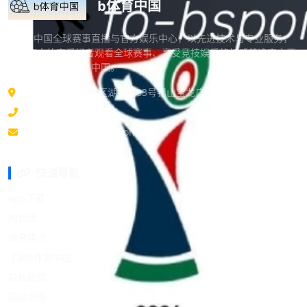
b体育中国
b体育中国全球赛事直播与官方娱乐中心，以先进技术与专业服务，
成为广大体育爱好者观看全球赛事、享受竞技娱乐的权威首选官方平
台，立即体验b体育中国。
江苏省无锡市梁溪区湖滨路83号锡山宝龙广场C栋2208室
0510-57708007
support@fo-bsports.com
快速导航
app下载
网页版
体育焦点
了解b体育中国
隐私政策
网站地图