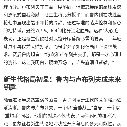
理博弈。卢布列夫在首盘一度落后，但依靠连续的高压发球
和怒吼式自我激励，硬生生将比分扳平；而鲁内则在决胜盘
抢七中展现出超乎年龄的冷静，通过精准的落点控制和耐心
的相持球，最终以7-5、6-4的比分锁定胜局。这种“大心脏”
表现，正是新生代硬地对决拉开序幕所必需的要素——年轻
球员不再仅凭天赋打球，而是学会了如何在高压下调整战
术。赛后鲁内坦言：“每次和卢布列夫交手，都是一次心理上
的洗礼，这让我明白，硬地赛场上，谁先崩溃谁就输。”
新生代格局初显：鲁内与卢布列夫成未来
钥匙
随着这场半决赛重演的落幕，男子网坛新生代的竞争格局逐
渐清晰。鲁内与卢布列夫，一个以“全能战士”自居，一个以
“重炮手”闻名，他们的对决不仅代表了两种不同的技术流
派，更象征着新生代硬地对决拉开序幕后的多元可能性。从