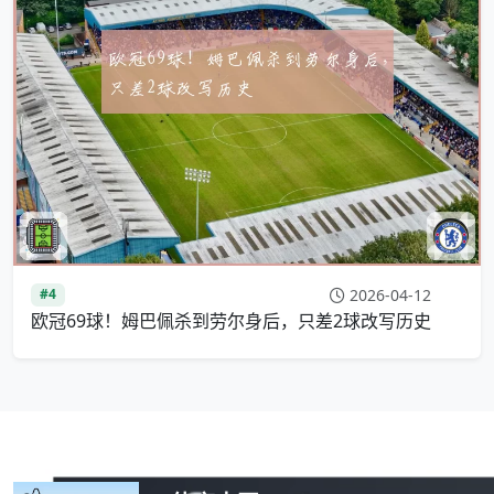
2026-04-12
#4
欧冠69球！姆巴佩杀到劳尔身后，只差2球改写历史