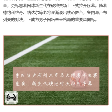
量，更标志着网球新生代在硬地赛场上正式拉开序幕。随着
德约科维奇、纳达尔等老将逐渐淡出核心舞台，鲁内与卢布
列夫的对决，正成为男子网坛未来格局的重要风向标。