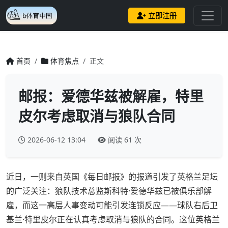
立即注册
首页
体育焦点
正文
邮报：爱德华兹被解雇，特里
皮尔考虑取消与狼队合同
2026-06-12 13:04
阅读 61 次
近日，一则来自英国《每日邮报》的报道引发了英格兰足坛
的广泛关注：狼队技术总监斯科特·爱德华兹已被俱乐部解
雇，而这一高层人事变动可能引发连锁反应——球队右后卫
基兰·特里皮尔正在认真考虑取消与狼队的合同。这位英格兰