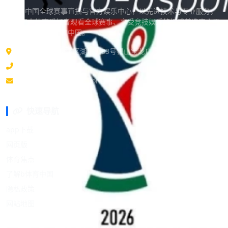
b体育中国全球赛事直播与官方娱乐中心，以先进技术与专业服务，
成为广大体育爱好者观看全球赛事、享受竞技娱乐的权威首选官方平
台，立即体验b体育中国。
江苏省无锡市梁溪区湖滨路83号锡山宝龙广场C栋2208室
0510-57708007
support@fo-bsports.com
快速导航
app下载
网页版
体育焦点
了解b体育中国
隐私政策
网站地图