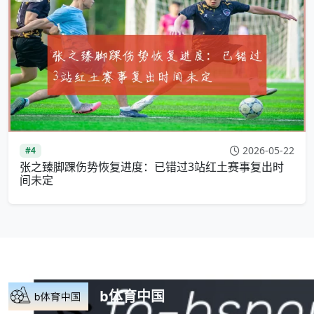
2026-05-22
#4
张之臻脚踝伤势恢复进度：已错过3站红土赛事复出时
间未定
b体育中国