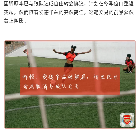
国脚原本已与狼队达成自由转会协议，计划在冬季窗口重返
英超，然而随着爱德华兹的突然离任，这笔交易的前景骤然
蒙上阴影。